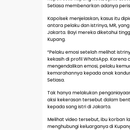
Setiasa membenarkan adanya perist
Kapolsek menjelaskan, kasus itu di
antara pelaku dan istrinya, MR, yang 
Jakarta. Bayi mereka diketahui ting
Kupang.
“Pelaku emosi setelah melihat ist
kekasih di profil WhatsApp. Karen
mengendalikan emosi, pelaku kemu
kemarahannya kepada anak kandungny
Setiasa.
Tak hanya melakukan penganiayaan
aksi kekerasan tersebut dalam bent
kepada sang istri di Jakarta.
Melihat video tersebut, ibu korban 
menghubungi keluarganya di Kupan