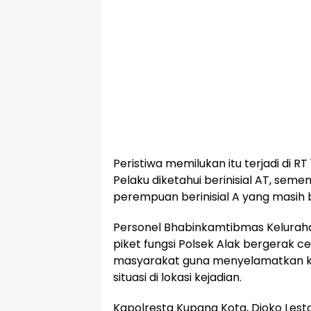
Peristiwa memilukan itu terjadi di RT
Pelaku diketahui berinisial AT, se
perempuan berinisial A yang masih b
Personel Bhabinkamtibmas Kelurah
piket fungsi Polsek Alak bergerak 
masyarakat guna menyelamatkan
situasi di lokasi kejadian.
Kapolresta Kupang Kota, Djoko Lestar