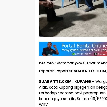
Ket foto : Nampak polisi saat m
Laporan Reporter
SUARA TTS.COM
SUARA TTS.COM | KUPANG –
Warga
Alak, Kota Kupang digegerkan den
terhadap seorang bayi perempuan b
kandungnya sendiri, Selasa (19/5/20
WITA.