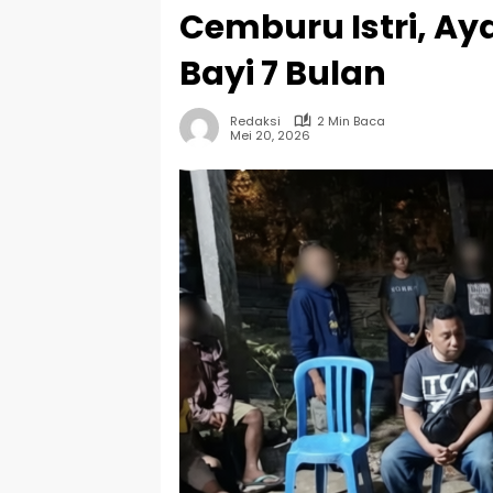
Cemburu Istri, Ay
Bayi 7 Bulan
Redaksi
2 Min Baca
Mei 20, 2026