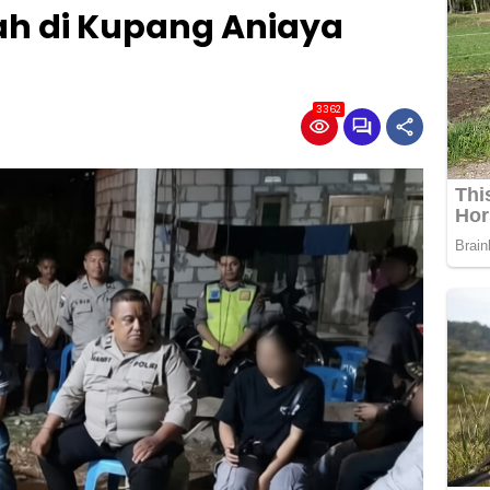
ah di Kupang Aniaya
3362