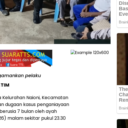
engamankan pelaku
,TIM
 Kelurahan Naioni, Kecamatan
gan dugaan kasus penganiayaan
erusia 7 bulan oleh ayah
26) malam sekitar pukul 23.30