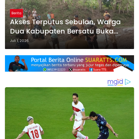
Berita
Akses Terputus Sebulan, Warga
Dua Kabupaten Bersatu Buka
Kembali Jalan Penghubung
Juli 1, 2026