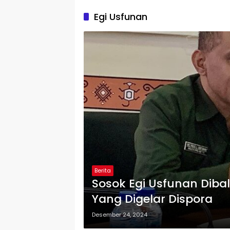
Egi Usfunan
Berita
Sosok Egi Usfunan Diba
Yang Digelar Dispora
Desember 24, 2024