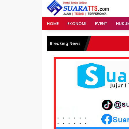
Langsung
ke
konten
HOME
EKONOMI
EVENT
HUKU
Breaking News