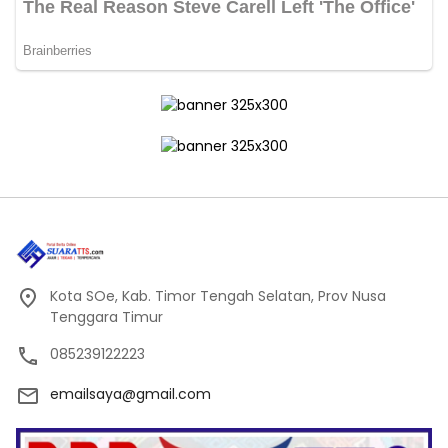
Kota SOe, Kab. Timor Tengah Selatan, Prov Nusa
Tenggara Timur
085239122223
emailsaya@gmail.com