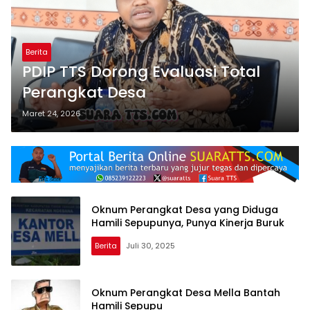
Berita
PDIP TTS Dorong Evaluasi Total
Perangkat Desa
Maret 24, 2026
Oknum Perangkat Desa yang Diduga
Hamili Sepupunya, Punya Kinerja Buruk
Berita
Juli 30, 2025
Oknum Perangkat Desa Mella Bantah
Hamili Sepupu