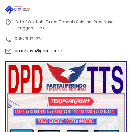
Kota SOe, Kab. Timor Tengah Selatan, Prov Nusa
Tenggara Timur
085239122223
emailsaya@gmail.com