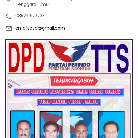
Tenggara Timur
085239122223
emailsaya@gmail.com