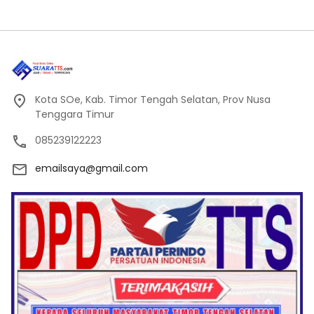
Kota SOe, Kab. Timor Tengah Selatan, Prov Nusa
Tenggara Timur
085239122223
emailsaya@gmail.com