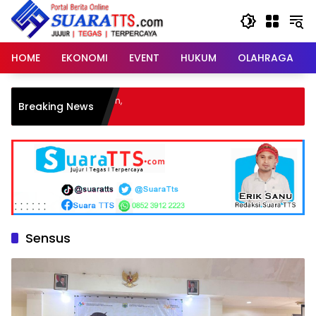
Langsung
ke
konten
HOME
EKONOMI
EVENT
HUKUM
OLAHRAGA
Breaking News
Sensus