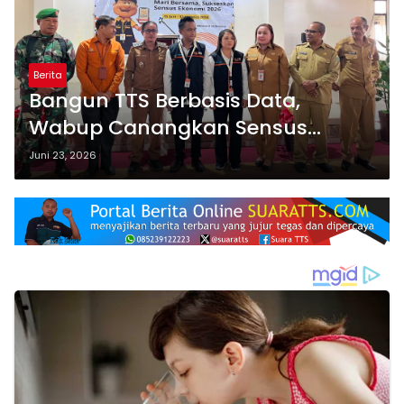
Berita
Bangun TTS Berbasis Data,
Wabup Canangkan Sensus
Ekonomi 2026
Juni 23, 2026