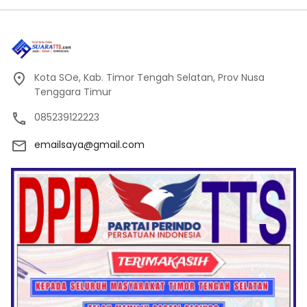
Kota SOe, Kab. Timor Tengah Selatan, Prov Nusa
Tenggara Timur
085239122223
emailsaya@gmail.com