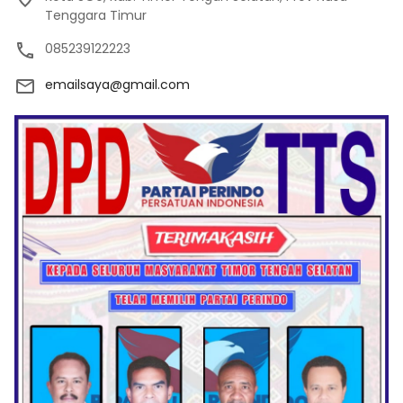
Tenggara Timur
085239122223
emailsaya@gmail.com