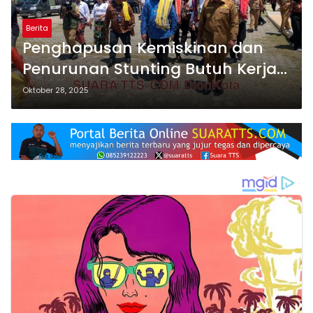
Berita
Penghapusan Kemiskinan dan
Penurunan Stunting Butuh Kerja
Kolaborasi
Oktober 28, 2025