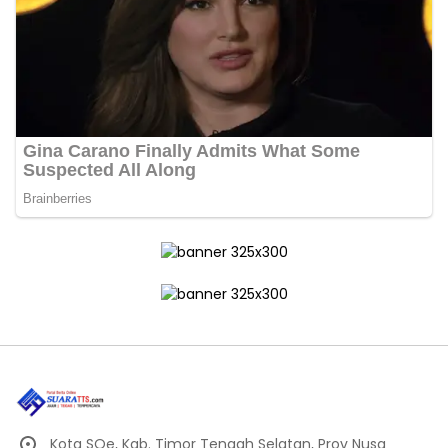
Kota SOe, Kab. Timor Tengah Selatan, Prov Nusa