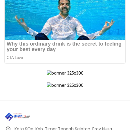
Kota SOe, Kab. Timor Tengah Selatan, Prov Nusa