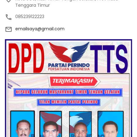
Tenggara Timur
085239122223
emailsaya@gmail.com