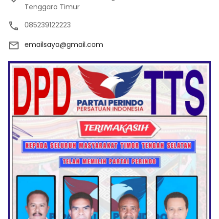
Tenggara Timur
085239122223
emailsaya@gmail.com