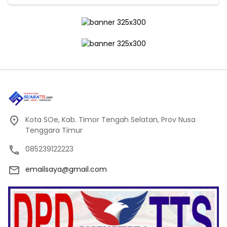
Kota SOe, Kab. Timor Tengah Selatan, Prov Nusa
Tenggara Timur
085239122223
emailsaya@gmail.com