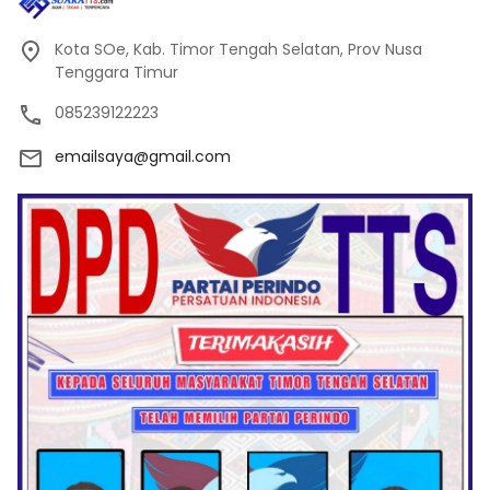
Kota SOe, Kab. Timor Tengah Selatan, Prov Nusa
Tenggara Timur
085239122223
emailsaya@gmail.com