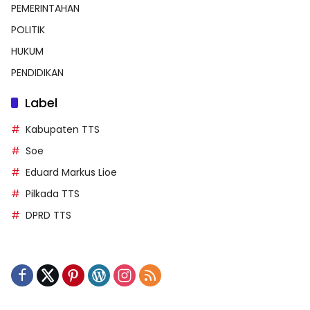
PEMERINTAHAN
POLITIK
HUKUM
PENDIDIKAN
Label
Kabupaten TTS
Soe
Eduard Markus Lioe
Pilkada TTS
DPRD TTS