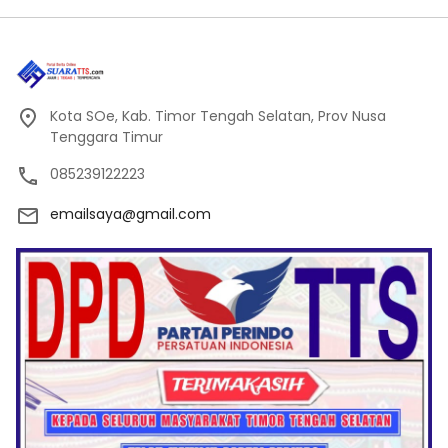
Kota SOe, Kab. Timor Tengah Selatan, Prov Nusa
Tenggara Timur
085239122223
emailsaya@gmail.com