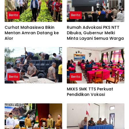
Berita
Berita
Curhat Mahasiswa Bikin
Rumah Advokasi PKS NTT
Mentan Amran Datang ke
Dibuka, Gubernur Melki
Alor
Minta Layani Semua Warga
Berita
Berita
MKKS SMK TTS Perkuat
Pendidikan Vokasi