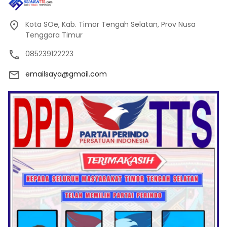
Kota SOe, Kab. Timor Tengah Selatan, Prov Nusa
Tenggara Timur
085239122223
emailsaya@gmail.com