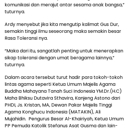
komunikasi dan merajut antar sesama anak bangsa,”
tuturnya.
Ardy menyebut jika kita mengutip kalimat Gus Dur,
semakin tinggi ilmu seseorang maka semakin besar
Rasa Toleransi nya.
“Maka dari itu, sangatlah penting untuk menerapkan
sikap toleransi dengan umat beragama lainnya,”
tuturnya.
Dalam acara tersebut turut hadir para tokoh-tokoh
lintas agama seperti Ketua Umum Majelis Agama
Buddha Mahayana Tanah Suci Indonesia YM.Dr.(H.C)
Maha Bhiksu Dutavira Sthavira, Kanjeng Astono dari
PHDI, Js. Kristan, MA, Dewan Pakar Majelis Tinggi
Agama Konghucu Indonesia (MATAKIN), Ali
Mujahidin. Pengurus Besar Al-Khairiyah, Ketua Umum
PP Pemuda Katolik Stefanus Asat Gusma dan lain-