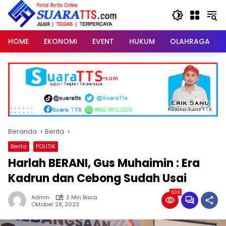
Langsung
ke
konten
HOME
EKONOMI
EVENT
HUKUM
OLAHRAGA
Beranda
Berita
Berita
POLITIK
Harlah BERANI, Gus Muhaimin : Era
Kadrun dan Cebong Sudah Usai
636
Admin
2 Min Baca
Oktober 28, 2023