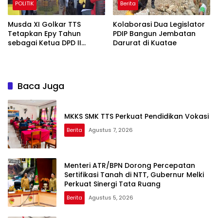
POLITIK
Berita
Musda XI Golkar TTS
Kolaborasi Dua Legislator
Tetapkan Epy Tahun
PDIP Bangun Jembatan
sebagai Ketua DPD II
Darurat di Kuatae
Periode 2025–2030
Baca Juga
MKKS SMK TTS Perkuat Pendidikan Vokasi
Berita
Agustus 7, 2026
Menteri ATR/BPN Dorong Percepatan
Sertifikasi Tanah di NTT, Gubernur Melki
Perkuat Sinergi Tata Ruang
Berita
Agustus 5, 2026