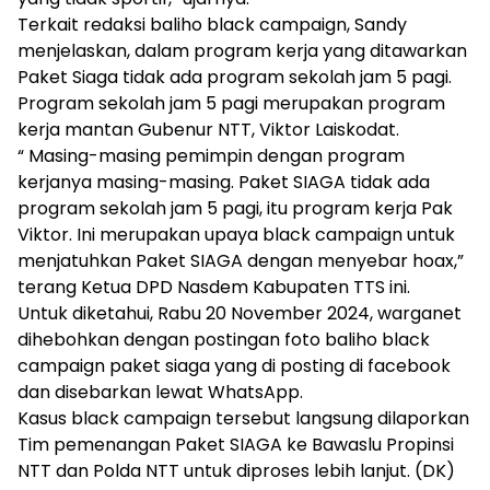
Terkait redaksi baliho black campaign, Sandy
menjelaskan, dalam program kerja yang ditawarkan
Paket Siaga tidak ada program sekolah jam 5 pagi.
Program sekolah jam 5 pagi merupakan program
kerja mantan Gubenur NTT, Viktor Laiskodat.
“ Masing-masing pemimpin dengan program
kerjanya masing-masing. Paket SIAGA tidak ada
program sekolah jam 5 pagi, itu program kerja Pak
Viktor. Ini merupakan upaya black campaign untuk
menjatuhkan Paket SIAGA dengan menyebar hoax,”
terang Ketua DPD Nasdem Kabupaten TTS ini.
Untuk diketahui, Rabu 20 November 2024, warganet
dihebohkan dengan postingan foto baliho black
campaign paket siaga yang di posting di facebook
dan disebarkan lewat WhatsApp.
Kasus black campaign tersebut langsung dilaporkan
Tim pemenangan Paket SIAGA ke Bawaslu Propinsi
NTT dan Polda NTT untuk diproses lebih lanjut. (DK)