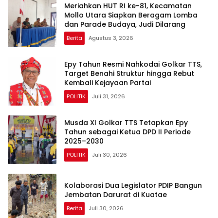
Meriahkan HUT RI ke-81, Kecamatan
Mollo Utara Siapkan Beragam Lomba
dan Parade Budaya, Judi Dilarang
Berita
Agustus 3, 2026
Epy Tahun Resmi Nahkodai Golkar TTS,
Target Benahi Struktur hingga Rebut
Kembali Kejayaan Partai
POLITIK
Juli 31, 2026
Musda XI Golkar TTS Tetapkan Epy
Tahun sebagai Ketua DPD II Periode
2025–2030
POLITIK
Juli 30, 2026
Kolaborasi Dua Legislator PDIP Bangun
Jembatan Darurat di Kuatae
Berita
Juli 30, 2026