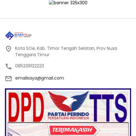
Kota SOe, Kab. Timor Tengah Selatan, Prov Nusa
Tenggara Timur
085239122223
emailsaya@gmail.com