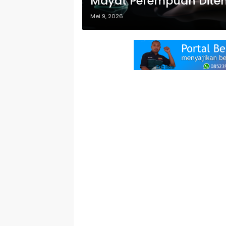
Mayat Perempuan Ditemu
Mei 9, 2026