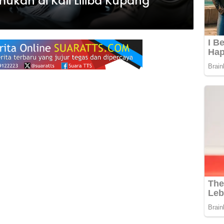
kan di Kali Liliba Kupang