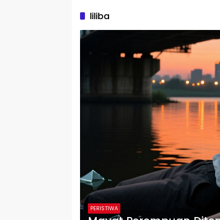
liliba
PERISTIWA