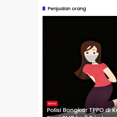
Penjualan orang
Berita
Polisi Bongkar TPPO di