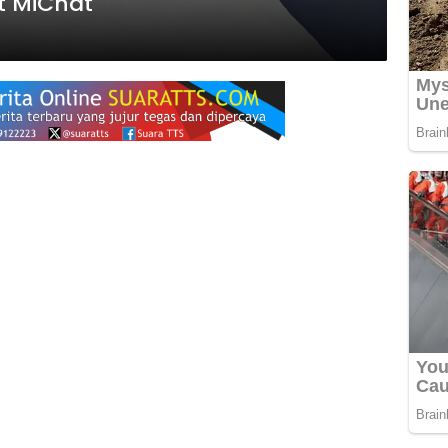
at MiChat