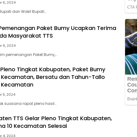
 6, 2024
n Bupati dan Wakil Bupati…
 Pemenangan Paket Bumy Ucapkan Terima
ada Masyarakat TTS
 6, 2024
ua tim pemenangan Paket Bumy,…
 Pleno Tingkat Kabupaten, Paket Bumy
9 Kecamatan, Bersatu dan Tahun-Tallo
8 Kecamatan
 5, 2024
pak suasana rapat pleno hasil…
ten TTS Gelar Pleno Tingkat Kabupaten,
ma 10 Kecamatan Selesai
 4, 2024