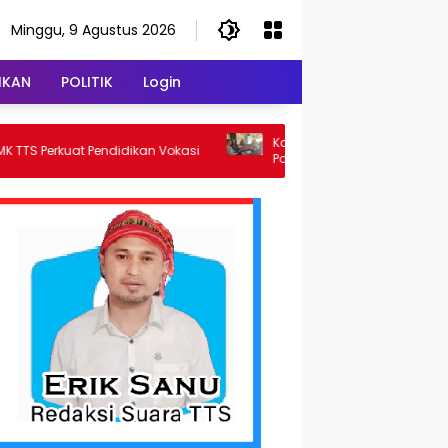
Minggu, 9 Agustus 2026
IKAN
POLITIK
Login
Kasus Penggelapan dan Pengancaman,
Pendidikan Vokasi
Polsek Alak Tetapkan Dua Tersangka