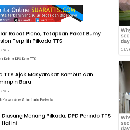
lar Rapat Pleno, Tetapkan Paket Bumy
lon Terpilih Pilkada TTS
 6, 2025
ak Ketua KPU Kab TTS…
o TTS Ajak Masyarakat Sambut dan
mimpin Baru
 6, 2025
k Ketua dan Sekretaris Perindo…
 Diusung Menang Pilkada, DPD Perindo TTS
Hal ini