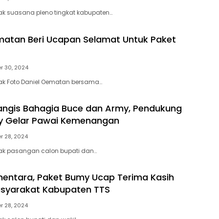
pak suasana pleno tingkat kabupaten…
atan Beri Ucapan Selamat Untuk Paket
r 30, 2024
pak Foto Daniel Oematan bersama…
angis Bahagia Buce dan Army, Pendukung
y Gelar Pawai Kemenangan
 28, 2024
pak pasangan calon bupati dan…
entara, Paket Bumy Ucap Terima Kasih
syarakat Kabupaten TTS
 28, 2024