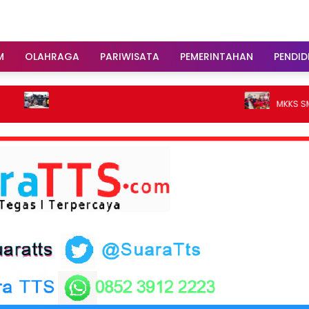
M
OLAHRAGA
PARIWISATA
PEMERINTAHAN
PENDID
MKKS SMK TTS Perkuat 