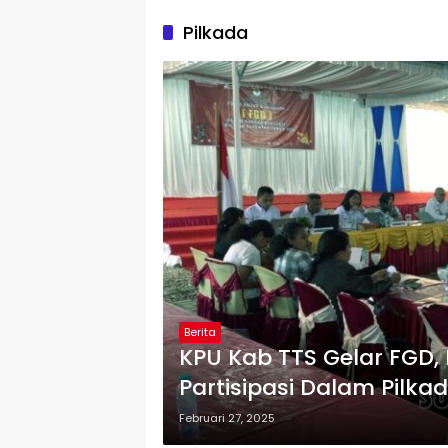
Pilkada
Berita
KPU Kab TTS Gelar FGD,
Partisipasi Dalam Pilka
Februari 27, 2025