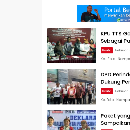
KPU TTS Ge
Sebagai Pas
Berita
Februari
Ket. Foto : Namp
DPD Perind
Dukung Pe
Berita
Februari
Ket foto : Nampa
Paket yang
Sampaikan 