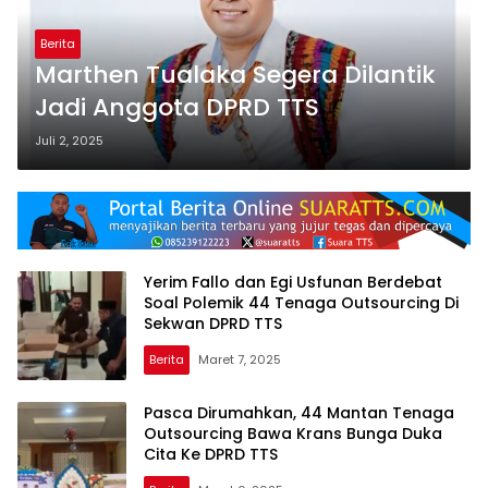
Berita
Marthen Tualaka Segera Dilantik
Jadi Anggota DPRD TTS
Juli 2, 2025
Yerim Fallo dan Egi Usfunan Berdebat
Soal Polemik 44 Tenaga Outsourcing Di
Sekwan DPRD TTS
Berita
Maret 7, 2025
Pasca Dirumahkan, 44 Mantan Tenaga
Outsourcing Bawa Krans Bunga Duka
Cita Ke DPRD TTS