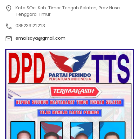
Kota SOe, Kab. Timor Tengah Selatan, Prov Nusa
Tenggara Timur
085239122223
emailsaya@gmail.com