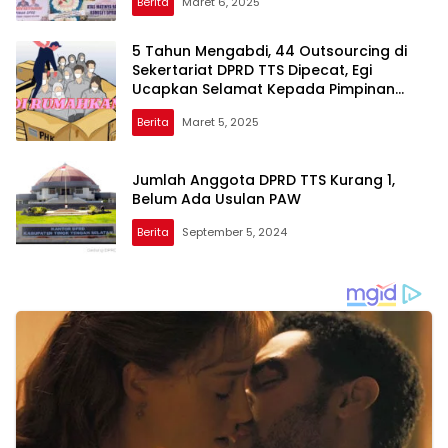
Berita
Maret 6, 2025
5 Tahun Mengabdi, 44 Outsourcing di
Sekertariat DPRD TTS Dipecat, Egi
Ucapkan Selamat Kepada Pimpinan
DPRD TTS
Berita
Maret 5, 2025
Jumlah Anggota DPRD TTS Kurang 1,
Belum Ada Usulan PAW
Berita
September 5, 2024