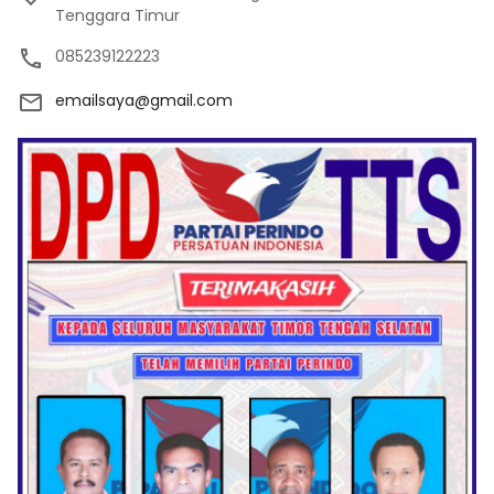
Tenggara Timur
085239122223
emailsaya@gmail.com