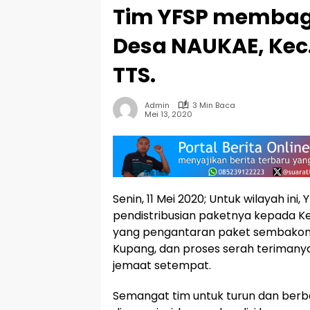
Tim YFSP membag
Desa NAUKAE, Ke
TTS.
Admin
3 Min Baca
Mei 13, 2020
Senin, 11 Mei 2020; Untuk wilayah i
pendistribusian paketnya kepada Ke
yang pengantaran paket sembakony
Kupang, dan proses serah terimany
jemaat setempat.
Semangat tim untuk turun dan berb