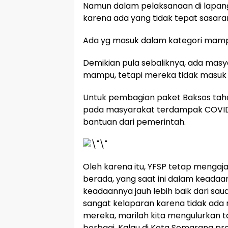
Namun dalam pelaksanaan di lapan
karena ada yang tidak tepat sasara
Ada yg masuk dalam kategori mamp
Demikian pula sebaliknya, ada mas
mampu, tetapi mereka tidak masuk 
Untuk pembagian paket Baksos taha
pada masyarakat terdampak COVI
bantuan dari pemerintah.
Oleh karena itu, YFSP tetap mengaj
berada, yang saat ini dalam keada
keadaannya jauh lebih baik dari sau
sangat kelaparan karena tidak ad
mereka, marilah kita mengulurkan tan
berbagi. Kalau di Kota Semarang p