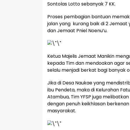
Sontolas Lotto sebanyak 7 KK.
Proses pembagian bantuan memakan
jalan yang kurang baik di 2 Jemaat
dan Jemaat Pniel Noenu’u.
Ketua Majelis Jemaat Manikin meng
kepada Tim dan mendoakan agar s
selalu menjadi berkat bagi banyak o
Jika di Desa Naukae yang mendistri
ibu Pendeta, maka di Kelurahan Fa
Atambua, Tim YFSP juga melibatkan 
dengan penuh keikhlasan berkenan 
masyarakat.