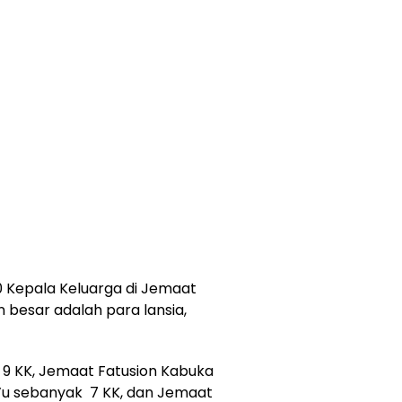
 Kepala Keluarga di Jemaat
 besar adalah para lansia,
9 KK, Jemaat Fatusion Kabuka
’u sebanyak 7 KK, dan Jemaat