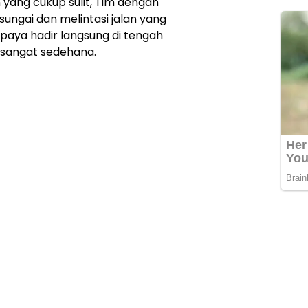
n yang cukup sulit, Tim dengan
ngai dan melintasi jalan yang
paya hadir langsung di tengah
 sangat sedehana.