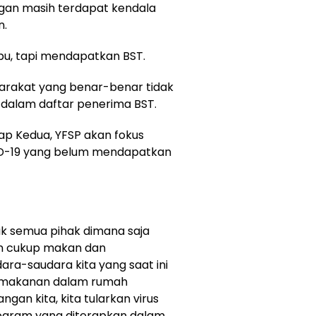
gan masih terdapat kendala
n.
u, tapi mendapatkan BST.
yarakat yang benar-benar tidak
dalam daftar penerima BST.
p Kedua, YFSP akan fokus
D-19 yang belum mendapatkan
ak semua pihak dimana saja
an cukup makan dan
dara-saudara kita yang saat ini
a makanan dalam rumah
gan kita, kita tularkan virus
rogram yang diterapkan dalam