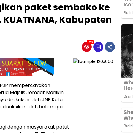
ikan paket sembako ke
c. KUATNANA, Kabupaten
526
ni, YFSP mempercayakan
tua Majelis Jemaat Manikin,
a dilakukan oleh JNE Kota
a disaksikan oleh beberapa
agi dengan masyarakat patut