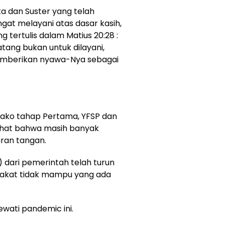
a dan Suster yang telah
at melayani atas dasar kasih,
 tertulis dalam Matius 20:28 :
tang bukan untuk dilayani,
memberikan nyawa-Nya sebagai
ako tahap Pertama, YFSP dan
lihat bahwa masih banyak
ran tangan.
) dari pemerintah telah turun
rakat tidak mampu yang ada
ewati pandemic ini.