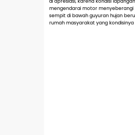
di apresiasi, karena kondisi lapanga
mengendarai motor menyeberangi su
sempit di bawah guyuran hujan beru
rumah masyarakat yang kondisinya