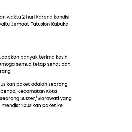
 waktu 2 hari karena kondisi
 yaitu Jemaat Fatusion Kabuka
ucapkan banyak terima kasih
emoga semua tetap sehat dan
rang.
busikan paket adalah seorang
tubenao, Kecamatan Kota
seorang Suster/Biarawati yang
mendistribusikan paket ke