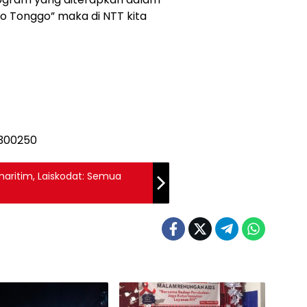
o Tonggo” maka di NTT kita
maritim, Laiskodat: Semua