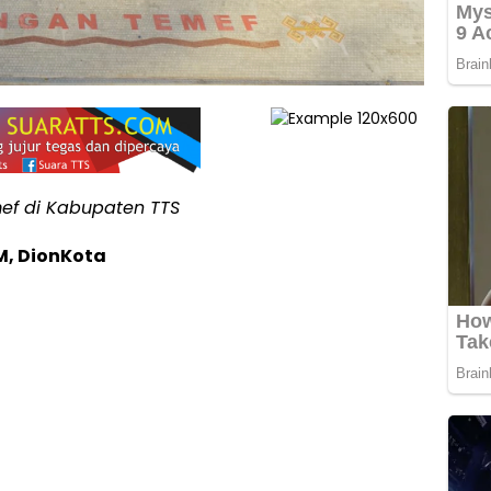
ef di Kabupaten TTS
M, DionKota