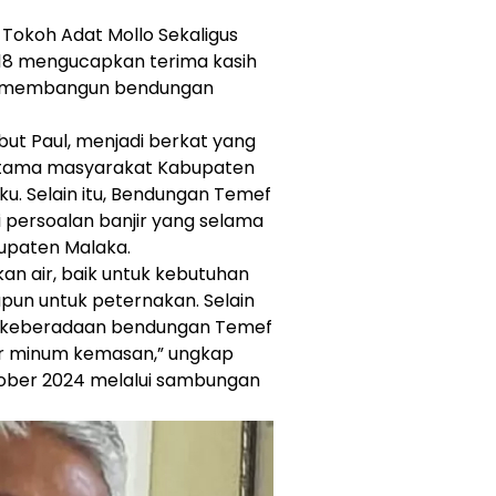
 Tokoh Adat Mollo Sekaligus
18 mengucapkan terima kasih
ah membangun bendungan
t Paul, menjadi berkat yang
utama masyarakat Kabupaten
ku. Selain itu, Bendungan Temef
i persoalan banjir yang selama
bupaten Malaka.
n air, baik untuk kebutuhan
pun untuk peternakan. Selain
n keberadaan bendungan Temef
 minum kemasan,” ungkap
tober 2024 melalui sambungan