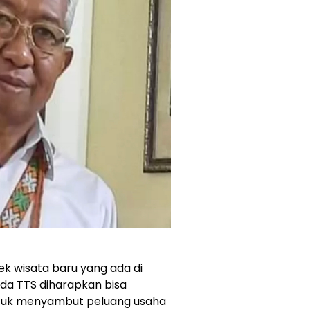
ek wisata baru yang ada di
da TTS diharapkan bisa
tuk menyambut peluang usaha