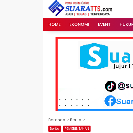
Langsung
ke
konten
HOME
EKONOMI
EVENT
HUKU
Beranda
Berita
Berita
PEMERINTAHAN