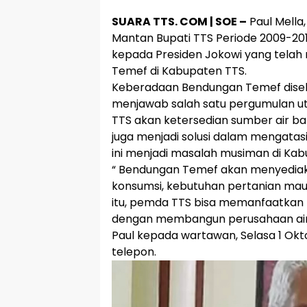
SUARA TTS. COM | SOE –
Paul Mella,
Mantan Bupati TTS Periode 2009-20
kepada Presiden Jokowi yang tel
Temef di Kabupaten TTS.
Keberadaan Bendungan Temef disebu
menjawab salah satu pergumulan 
TTS akan ketersedian sumber air ba
juga menjadi solusi dalam mengatas
ini menjadi masalah musiman di Ka
“ Bendungan Temef akan menyediaka
konsumsi, kebutuhan pertanian mau
itu, pemda TTS bisa memanfaatka
dengan membangun perusahaan air
Paul kepada wartawan, Selasa 1 Ok
telepon.