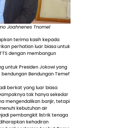
Romo Joahnenes Tnomel
pkan terima kasih kepada
kan perhatian luar biasa untuk
en TTS dengan membangun
g untuk Presiden Jokowi yang
an bendungan Bendungan Temef
i berkat yang luar biasa
Dampaknya tak hanya sekedar
 mengendalikan banjir, tetapi
menuhi kebutuhan air
adi pembangkit listrik tenaga
, diharapkan kehadiran