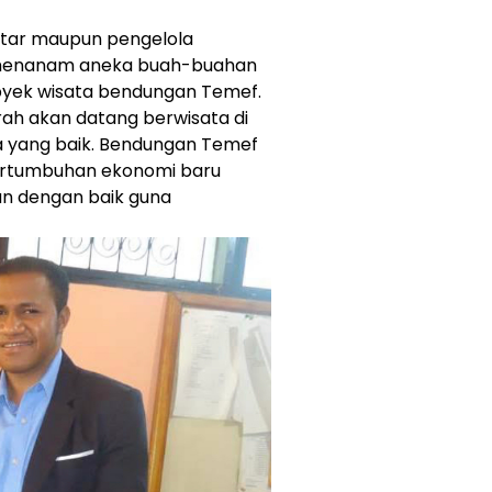
itar maupun pengelola
menanam aneka buah-buahan
yek wisata bendungan Temef.
rah akan datang berwisata di
a yang baik. Bendungan Temef
pertumbuhan ekonomi baru
an dengan baik guna