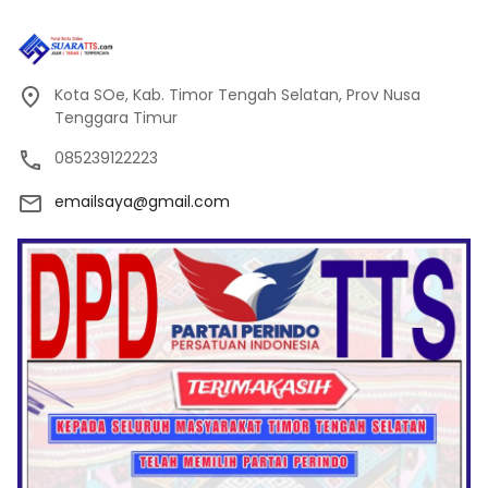
Kota SOe, Kab. Timor Tengah Selatan, Prov Nusa
Tenggara Timur
085239122223
emailsaya@gmail.com