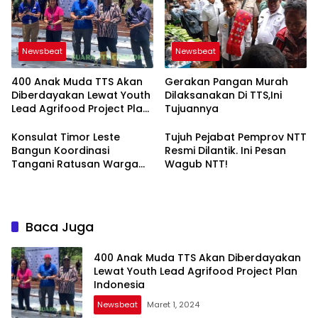
Newsbeat
Newsbeat
400 Anak Muda TTS Akan
Gerakan Pangan Murah
Diberdayakan Lewat Youth
Dilaksanakan Di TTS,Ini
Lead Agrifood Project Plan
Tujuannya
Indonesia
Konsulat Timor Leste
Tujuh Pejabat Pemprov NTT
Bangun Koordinasi
Resmi Dilantik. Ini Pesan
Tangani Ratusan Warga
Wagub NTT!
Yang Tertahan di Atambua
Baca Juga
400 Anak Muda TTS Akan Diberdayakan
Lewat Youth Lead Agrifood Project Plan
Indonesia
Newsbeat
Maret 1, 2024