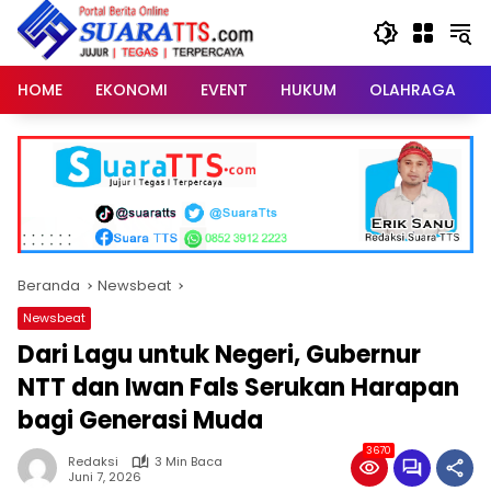
Langsung
ke
konten
HOME
EKONOMI
EVENT
HUKUM
OLAHRAGA
Beranda
Newsbeat
Newsbeat
Dari Lagu untuk Negeri, Gubernur
NTT dan Iwan Fals Serukan Harapan
bagi Generasi Muda
3670
Redaksi
3 Min Baca
Juni 7, 2026