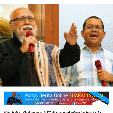
Ket foto : Gubernur NTT Emanuel Melkiades Laka