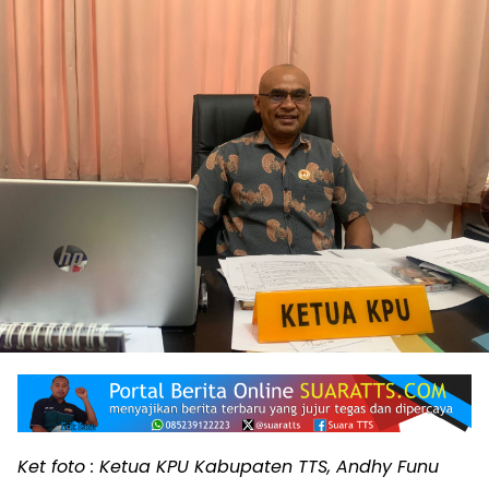
Ket foto : Ketua KPU Kabupaten TTS, Andhy Funu