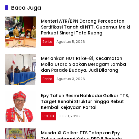
Baca Juga
Menteri ATR/BPN Dorong Percepatan
Sertifikasi Tanah di NTT, Gubernur Melki
Perkuat Sinergi Tata Ruang
Berita
Agustus 5, 2026
Meriahkan HUT RI ke-81, Kecamatan
Mollo Utara Siapkan Beragam Lomba
dan Parade Budaya, Judi Dilarang
Berita
Agustus 3, 2026
Epy Tahun Resmi Nahkodai Golkar TTS,
Target Benahi Struktur hingga Rebut
Kembali Kejayaan Partai
POLITIK
Juli 31, 2026
Musda XI Golkar TTS Tetapkan Epy
Tahun sebagai Ketua DPD II Periode