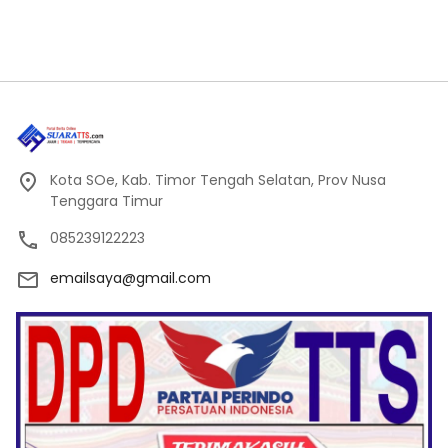
Kota SOe, Kab. Timor Tengah Selatan, Prov Nusa
Tenggara Timur
085239122223
emailsaya@gmail.com