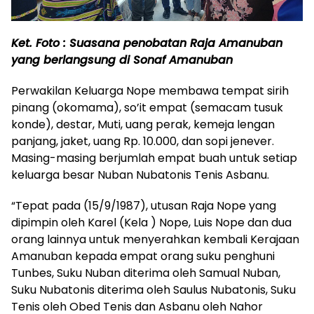
Ket. Foto : Suasana penobatan Raja Amanuban
yang berlangsung di Sonaf Amanuban
Perwakilan Keluarga Nope membawa tempat sirih
pinang (okomama), so’it empat (semacam tusuk
konde), destar, Muti, uang perak, kemeja lengan
panjang, jaket, uang Rp. 10.000, dan sopi jenever.
Masing-masing berjumlah empat buah untuk setiap
keluarga besar Nuban Nubatonis Tenis Asbanu.
“Tepat pada (15/9/1987), utusan Raja Nope yang
dipimpin oleh Karel (Kela ) Nope, Luis Nope dan dua
orang lainnya untuk menyerahkan kembali Kerajaan
Amanuban kepada empat orang suku penghuni
Tunbes, Suku Nuban diterima oleh Samual Nuban,
Suku Nubatonis diterima oleh Saulus Nubatonis, Suku
Tenis oleh Obed Tenis dan Asbanu oleh Nahor