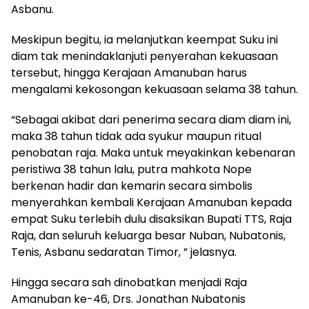
Asbanu.
Meskipun begitu, ia melanjutkan keempat Suku ini
diam tak menindaklanjuti penyerahan kekuasaan
tersebut, hingga Kerajaan Amanuban harus
mengalami kekosongan kekuasaan selama 38 tahun.
“Sebagai akibat dari penerima secara diam diam ini,
maka 38 tahun tidak ada syukur maupun ritual
penobatan raja. Maka untuk meyakinkan kebenaran
peristiwa 38 tahun lalu, putra mahkota Nope
berkenan hadir dan kemarin secara simbolis
menyerahkan kembali Kerajaan Amanuban kepada
empat Suku terlebih dulu disaksikan Bupati TTS, Raja
Raja, dan seluruh keluarga besar Nuban, Nubatonis,
Tenis, Asbanu sedaratan Timor, ” jelasnya.
Hingga secara sah dinobatkan menjadi Raja
Amanuban ke-46, Drs. Jonathan Nubatonis