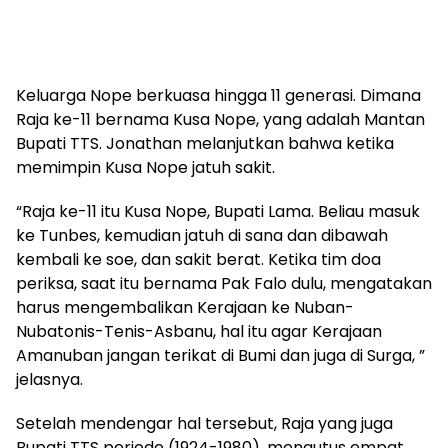
Keluarga Nope berkuasa hingga 11 generasi. Dimana
Raja ke-11 bernama Kusa Nope, yang adalah Mantan
Bupati TTS. Jonathan melanjutkan bahwa ketika
memimpin Kusa Nope jatuh sakit.
“Raja ke-11 itu Kusa Nope, Bupati Lama. Beliau masuk
ke Tunbes, kemudian jatuh di sana dan dibawah
kembali ke soe, dan sakit berat. Ketika tim doa
periksa, saat itu bernama Pak Falo dulu, mengatakan
harus mengembalikan Kerajaan ke Nuban-
Nubatonis-Tenis-Asbanu, hal itu agar Kerajaan
Amanuban jangan terikat di Bumi dan juga di Surga, ”
jelasnya.
Setelah mendengar hal tersebut, Raja yang juga
Bupati TTS periode (1924-1980), mengutus empat