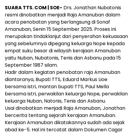
SUARA TTS. COM | SOE-
Drs. Jonathan Nubatonis
resmi dinobatkan menjadi Raja Amanuban dalam
acara penobatan yang berlangsung di Sonaf
Amanuban, Senin 15 September 2025. Proses ini
merupakan tindaklanjut dari penyerahan kekuasaan
yang sebelumnya dipegang keluarga Nope kepada
empat suku besar di wilayah kerajaan Amanuban
yaitu Nuban, Nubatonis, Tenis dan Asbanu pada 15
September 1987 silam.
Hadir dalam kegiatan penobatan raja Amanuban
diantaranya, Bupati TTS, Eduard Markus Lioe
bersama istri, mantan bupati TTS, Paul Mella
bersama istri, perwakilan keluarga Nope, perwakilan
keluarga Nuban, Natonis, Tenis dan Asbanu.
Usai dinobatkan menjadi Raja Amanuban, Jonathan
bercerita tentang sejarah kerajaan Amanuban.
Kerajaan Amanuban dikatakannya sudah ada sejak
abad ke-5. Hal ini tercatat dalam Dokumen Cagar