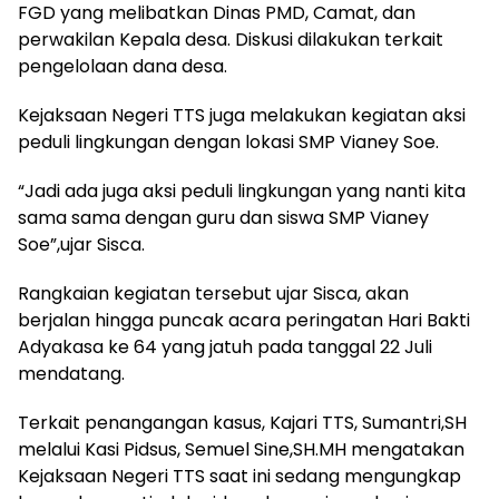
FGD yang melibatkan Dinas PMD, Camat, dan
perwakilan Kepala desa. Diskusi dilakukan terkait
pengelolaan dana desa.
Kejaksaan Negeri TTS juga melakukan kegiatan aksi
peduli lingkungan dengan lokasi SMP Vianey Soe.
“Jadi ada juga aksi peduli lingkungan yang nanti kita
sama sama dengan guru dan siswa SMP Vianey
Soe”,ujar Sisca.
Rangkaian kegiatan tersebut ujar Sisca, akan
berjalan hingga puncak acara peringatan Hari Bakti
Adyakasa ke 64 yang jatuh pada tanggal 22 Juli
mendatang.
Terkait penangangan kasus, Kajari TTS, Sumantri,SH
melalui Kasi Pidsus, Semuel Sine,SH.MH mengatakan
Kejaksaan Negeri TTS saat ini sedang mengungkap