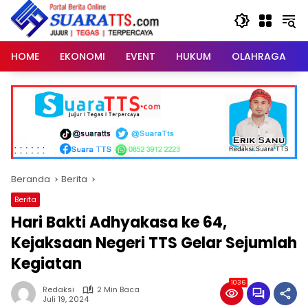
Langsung
ke
konten
HOME
EKONOMI
EVENT
HUKUM
OLAHRAGA
Beranda
Berita
Berita
Hari Bakti Adhyakasa ke 64,
Kejaksaan Negeri TTS Gelar Sejumlah
Kegiatan
1036
Redaksi
2 Min Baca
Juli 19, 2024