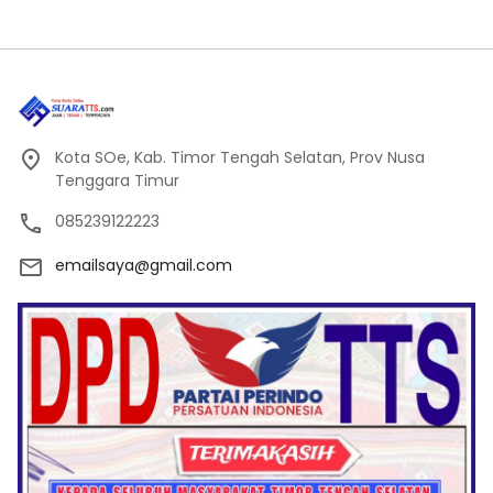
Kota SOe, Kab. Timor Tengah Selatan, Prov Nusa
Tenggara Timur
085239122223
emailsaya@gmail.com