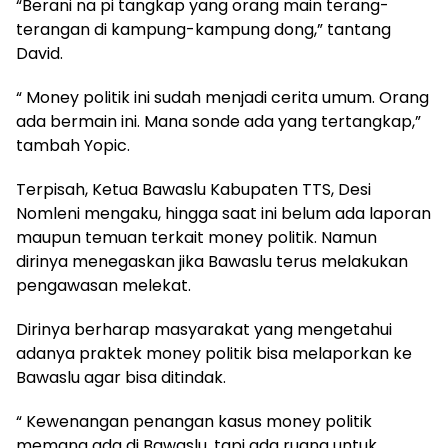
“Berani na pi tangkap yang orang main terang-
terangan di kampung-kampung dong,” tantang
David.
“ Money politik ini sudah menjadi cerita umum. Orang
ada bermain ini. Mana sonde ada yang tertangkap,”
tambah Yopic.
Terpisah, Ketua Bawaslu Kabupaten TTS, Desi
Nomleni mengaku, hingga saat ini belum ada laporan
maupun temuan terkait money politik. Namun
dirinya menegaskan jika Bawaslu terus melakukan
pengawasan melekat.
Dirinya berharap masyarakat yang mengetahui
adanya praktek money politik bisa melaporkan ke
Bawaslu agar bisa ditindak.
“ Kewenangan penangan kasus money politik
memang ada di Bawaslu, tapi ada ruang untuk