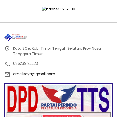
Kota SOe, Kab. Timor Tengah Selatan, Prov Nusa
Tenggara Timur
085239122223
emailsaya@gmail.com