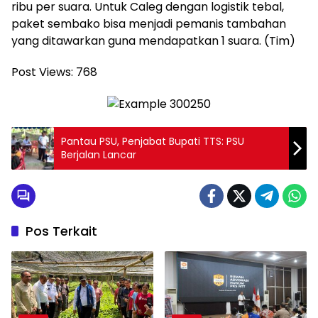
ribu per suara. Untuk Caleg dengan logistik tebal,
paket sembako bisa menjadi pemanis tambahan
yang ditawarkan guna mendapatkan 1 suara. (Tim)
Post Views:
768
Pantau PSU, Penjabat Bupati TTS: PSU
Berjalan Lancar
Pos Terkait