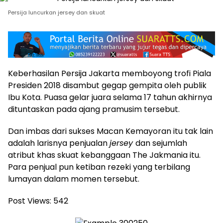
Persija luncurkan jersey dan skuat
Keberhasilan Persija Jakarta memboyong trofi Piala
Presiden 2018 disambut gegap gempita oleh publik
Ibu Kota. Puasa gelar juara selama 17 tahun akhirnya
dituntaskan pada ajang pramusim tersebut.
Dan imbas dari sukses Macan Kemayoran itu tak lain
adalah larisnya penjualan
jersey
dan sejumlah
atribut khas skuat kebanggaan The Jakmania itu.
Para penjual pun ketiban rezeki yang terbilang
lumayan dalam momen tersebut.
Post Views:
542