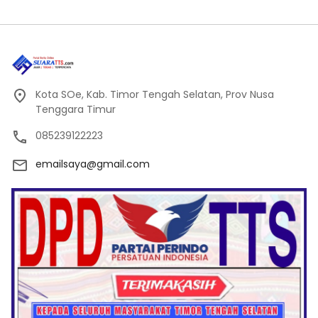
Kota SOe, Kab. Timor Tengah Selatan, Prov Nusa
Tenggara Timur
085239122223
emailsaya@gmail.com