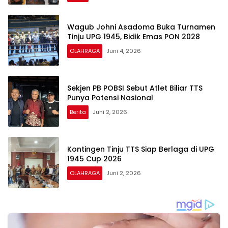
Wagub Johni Asadoma Buka Turnamen
Tinju UPG 1945, Bidik Emas PON 2028
OLAHRAGA
Juni 4, 2026
Sekjen PB POBSI Sebut Atlet Biliar TTS
Punya Potensi Nasional
Berita
Juni 2, 2026
Kontingen Tinju TTS Siap Berlaga di UPG
1945 Cup 2026
OLAHRAGA
Juni 2, 2026