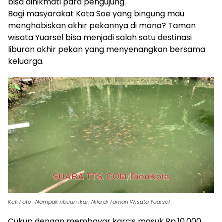
bisa dinikmati para pengujung.
Bagi masyarakat Kota Soe yang bingung mau
menghabiskan akhir pekannya di mana? Taman
wisata Yuarsel bisa menjadi salah satu destinasi
liburan akhir pekan yang menyenangkan bersama
keluarga.
Ket. Foto : Nampak ribuan ikan Nila di Taman Wisata Yuarsel
Cukup dengan membayar karcis masuk Rp.10.000