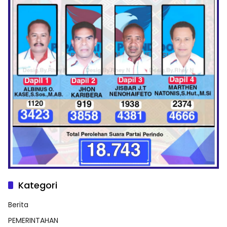
Kategori
Berita
PEMERINTAHAN