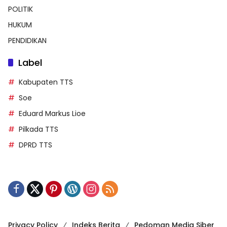
POLITIK
HUKUM
PENDIDIKAN
Label
Kabupaten TTS
Soe
Eduard Markus Lioe
Pilkada TTS
DPRD TTS
Privacy Policy
Indeks Berita
Pedoman Media Siber