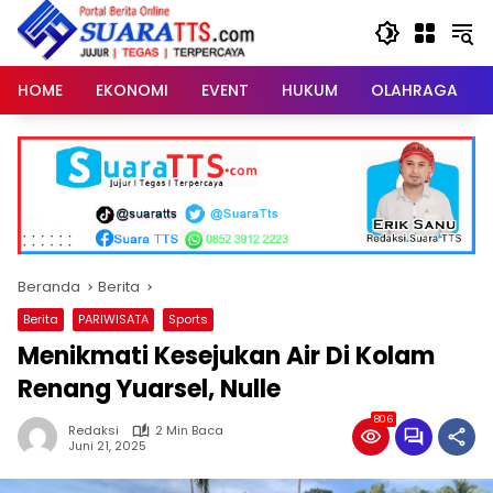
Langsung
ke
konten
HOME
EKONOMI
EVENT
HUKUM
OLAHRAGA
Beranda
Berita
Berita
PARIWISATA
Sports
Menikmati Kesejukan Air Di Kolam
Renang Yuarsel, Nulle
806
Redaksi
2 Min Baca
Juni 21, 2025