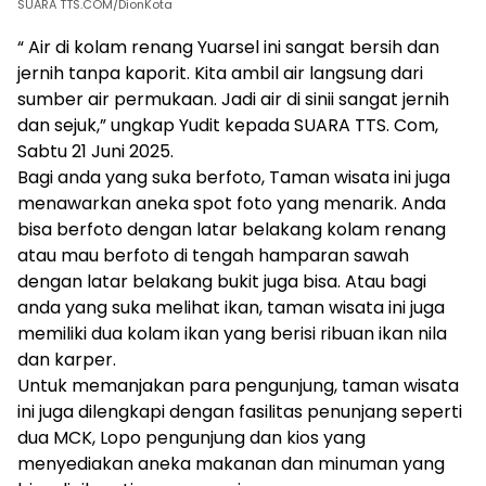
SUARA TTS.COM/DionKota
“ Air di kolam renang Yuarsel ini sangat bersih dan
jernih tanpa kaporit. Kita ambil air langsung dari
sumber air permukaan. Jadi air di sinii sangat jernih
dan sejuk,” ungkap Yudit kepada SUARA TTS. Com,
Sabtu 21 Juni 2025.
Bagi anda yang suka berfoto, Taman wisata ini juga
menawarkan aneka spot foto yang menarik. Anda
bisa berfoto dengan latar belakang kolam renang
atau mau berfoto di tengah hamparan sawah
dengan latar belakang bukit juga bisa. Atau bagi
anda yang suka melihat ikan, taman wisata ini juga
memiliki dua kolam ikan yang berisi ribuan ikan nila
dan karper.
Untuk memanjakan para pengunjung, taman wisata
ini juga dilengkapi dengan fasilitas penunjang seperti
dua MCK, Lopo pengunjung dan kios yang
menyediakan aneka makanan dan minuman yang