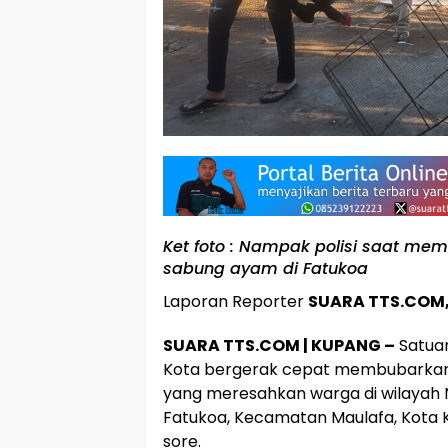
Ket foto : Nampak polisi saat mem
sabung ayam di Fatukoa
Laporan Reporter
SUARA TTS.COM,
SUARA TTS.COM | KUPANG –
Satua
Kota bergerak cepat membubarkan a
yang meresahkan warga di wilayah N
Fatukoa, Kecamatan Maulafa, Kota 
sore.