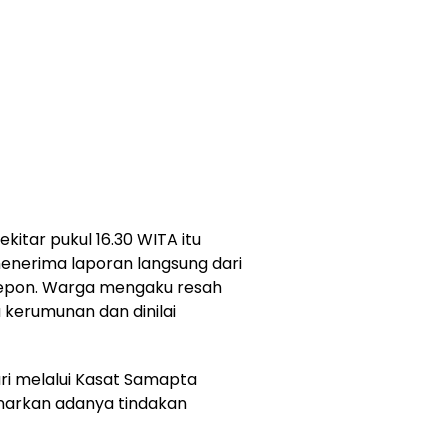
itar pukul 16.30 WITA itu
menerima laporan langsung dari
epon. Warga mengaku resah
 kerumunan dan dinilai
ri melalui Kasat Samapta
narkan adanya tindakan