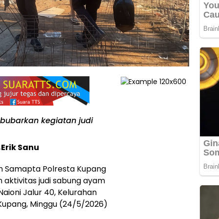
bubarkan kegiatan judi
Erik Sanu
n Samapta Polresta Kupang
ktivitas judi sabung ayam
aioni Jalur 40, Kelurahan
Kupang, Minggu (24/5/2026)