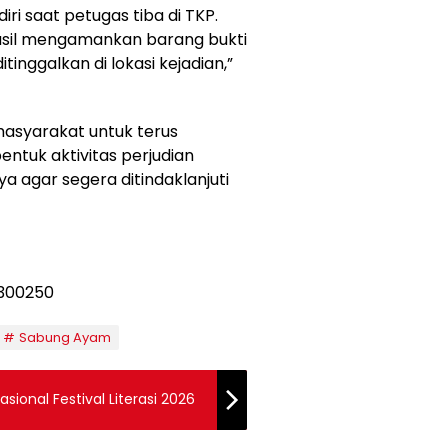
diri saat petugas tiba di TKP.
asil mengamankan barang bukti
inggalkan di lokasi kejadian,”
asyarakat untuk terus
ntuk aktivitas perjudian
 agar segera ditindaklanjuti
Sabung Ayam
asional Festival Literasi 2026