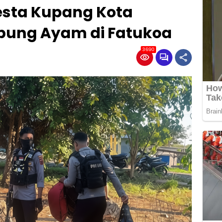
esta Kupang Kota
bung Ayam di Fatukoa
3690