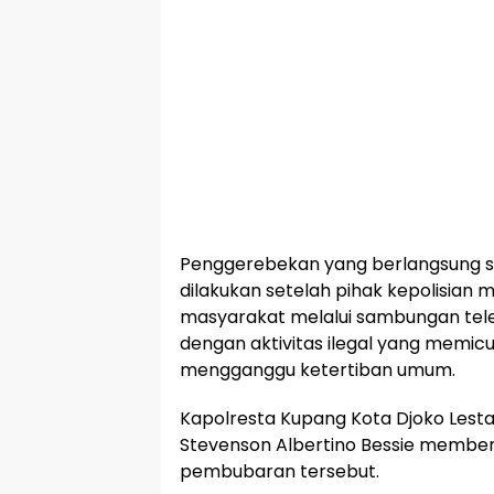
Penggerebekan yang berlangsung sek
dilakukan setelah pihak kepolisian 
masyarakat melalui sambungan tel
dengan aktivitas ilegal yang memicu
mengganggu ketertiban umum.
Kapolresta Kupang Kota Djoko Lesta
Stevenson Albertino Bessie membe
pembubaran tersebut.