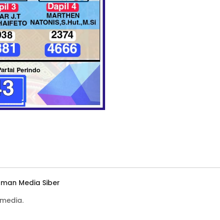
man Media Siber
media.