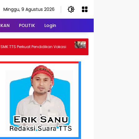
Minggu, 9 Agustus 2026
IKAN
POLITIK
Login
Kasus Penggelapan dan Pengancama
uat Pendidikan Vokasi
Polsek Alak Tetapkan Dua Tersangka