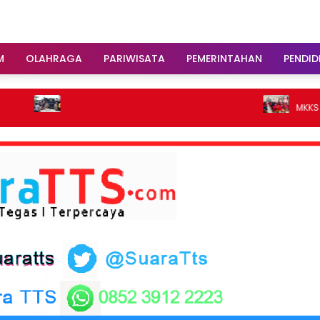
M
OLAHRAGA
PARIWISATA
PEMERINTAHAN
PENDID
MKKS SMK TTS Perk