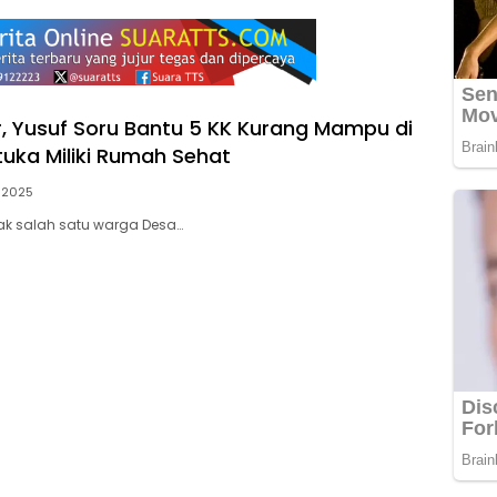
r, Yusuf Soru Bantu 5 KK Kurang Mampu di
uka Miliki Rumah Sehat
, 2025
pak salah satu warga Desa…