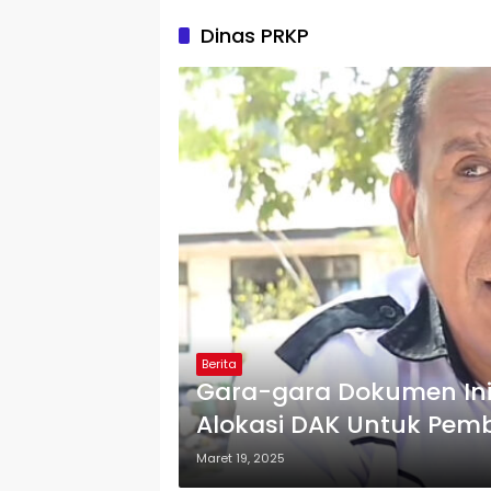
Dinas PRKP
Berita
Gara-gara Dokumen Ini
Alokasi DAK Untuk Pe
Maret 19, 2025