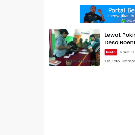
Lewat Poki
Desa Boent
Berita
Maret 18
Ket. Foto : Nam