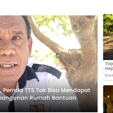
, Pemda TTS Tak Bisa Mendapat
mbangunan Rumah Bantuan