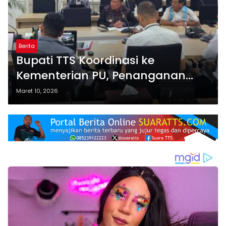
Berita
Bupati TTS Koordinasi ke
Kementerian PU, Penanganan
Banjir Linamnutu Segera
Maret 10, 2026
Dilaksanakan