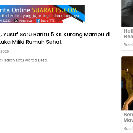
r, Yusuf Soru Bantu 5 KK Kurang Mampu di
uka Miliki Rumah Sehat
, 2025
pak salah satu warga Desa…