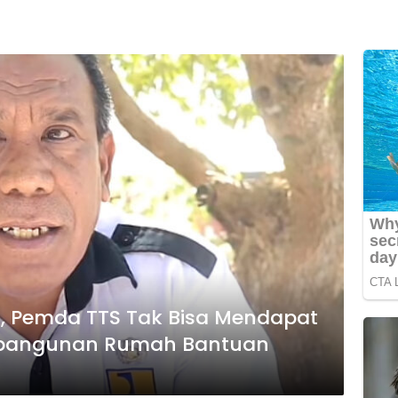
, Pemda TTS Tak Bisa Mendapat
mbangunan Rumah Bantuan