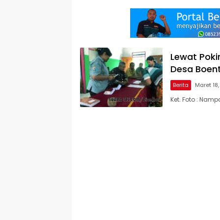
Lewat Poki
Desa Boent
Berita
Maret 18
Ket. Foto : Nam