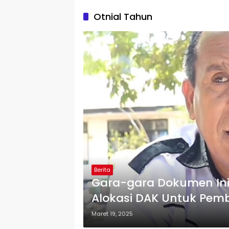
Otnial Tahun
Berita
Gara-gara Dokumen Ini
Alokasi DAK Untuk Pe
Maret 19, 2025