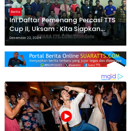
Berita
Ini Daftar Pemenang Percasi TTS
Cup II, Uksam : Kita Siapkan
Pecatur Untuk Kejurnas
Desember 22, 2024