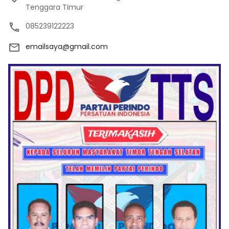
Tenggara Timur
085239122223
emailsaya@gmail.com