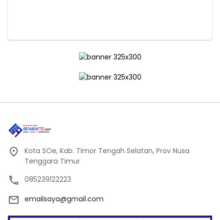
Kota SOe, Kab. Timor Tengah Selatan, Prov Nusa
Tenggara Timur
085239122223
emailsaya@gmail.com