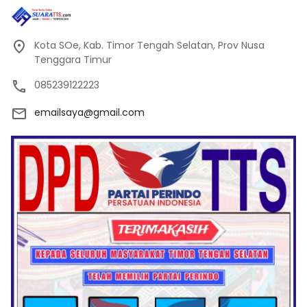
Kota SOe, Kab. Timor Tengah Selatan, Prov Nusa
Tenggara Timur
085239122223
emailsaya@gmail.com