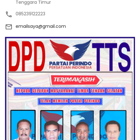
Tenggara Timur
085239122223
emailsaya@gmail.com