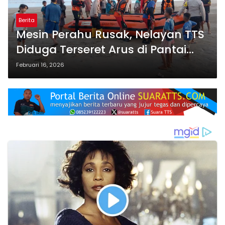
Berita
Mesin Perahu Rusak, Nelayan TTS
Diduga Terseret Arus di Pantai
Oetune
Februari 16, 2026