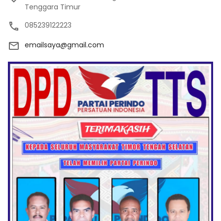
Tenggara Timur
085239122223
emailsaya@gmail.com