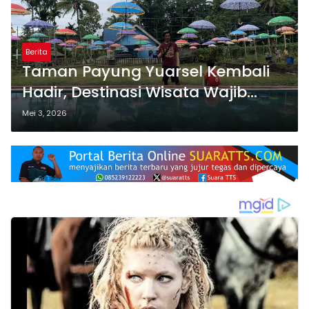
Berita
Taman Payung Yuarsel Kembali
Hadir, Destinasi Wisata Wajib
Untuk Kamu Kunjungi
Mei 3, 2026