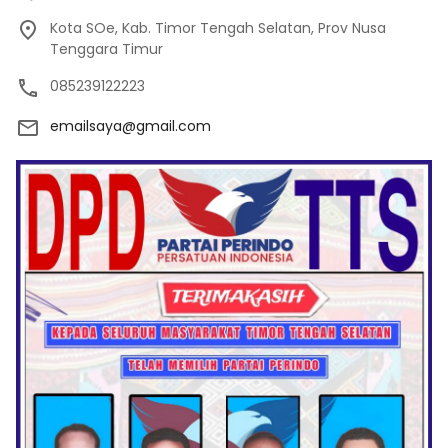
Kota SOe, Kab. Timor Tengah Selatan, Prov Nusa
Tenggara Timur
085239122223
emailsaya@gmail.com