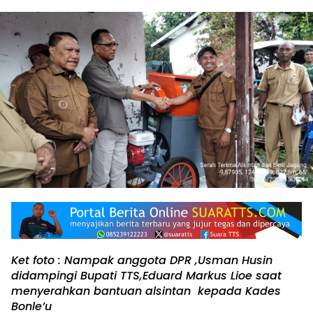
Ket foto : Nampak anggota DPR ,Usman Husin
didampingi Bupati TTS,Eduard Markus Lioe saat
menyerahkan bantuan alsintan kepada Kades
Bonle’u