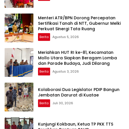
Menteri ATR/BPN Dorong Percepatan
Sertifikasi Tanah di NTT, Gubernur Melki
Perkuat Sinergi Tata Ruang
Berita
Agustus 5, 2026
Meriahkan HUT RI ke-81, Kecamatan
Mollo Utara Siapkan Beragam Lomba
dan Parade Budaya, Judi Dilarang
Berita
Agustus 3, 2026
Kolaborasi Dua Legislator PDIP Bangun
Jembatan Darurat di Kuatae
Berita
Juli 30, 2026
Kunjungi Kokbaun, Ketua TP PKK TTS