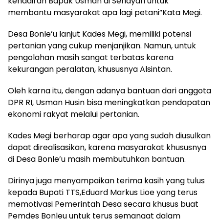
kehadiran Bapak Usman di Senayan untuk
membantu masyarakat apa lagi petani”Kata Megi.
Desa Bonle’u lanjut Kades Megi, memiliki potensi
pertanian yang cukup menjanjikan. Namun, untuk
pengolahan masih sangat terbatas karena
kekurangan peralatan, khususnya Alsintan.
Oleh karna itu, dengan adanya bantuan dari anggota
DPR RI, Usman Husin bisa meningkatkan pendapatan
ekonomi rakyat melalui pertanian.
Kades Megi berharap agar apa yang sudah diusulkan
dapat direalisasikan, karena masyarakat khususnya
di Desa Bonle’u masih membutuhkan bantuan.
Dirinya juga menyampaikan terima kasih yang tulus
kepada Bupati TTS,Eduard Markus Lioe yang terus
memotivasi Pemerintah Desa secara khusus buat
Pemdes Bonleu untuk terus semangat dalam