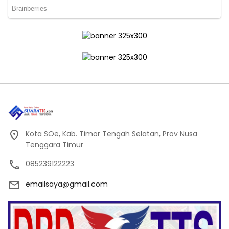
Kota SOe, Kab. Timor Tengah Selatan, Prov Nusa
Tenggara Timur
085239122223
emailsaya@gmail.com