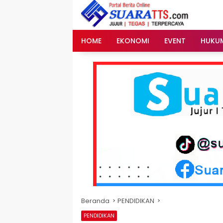
Langsung
ke
konten
HOME
EKONOMI
EVENT
HUKU
Beranda
PENDIDIKAN
PENDIDIKAN