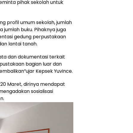
eminta pihak sekolah untuk
ang profil umum sekolah, jumlah
a jumlah buku. Pihaknya juga
entasi gedung perpustakaan
an lantai tanah.
ata dan dokumentasi terkait
rpustakaan bagian luar dan
kembalikan”ujar Kepsek Yuvince.
l 20 Maret, dirinya mendapat
mengadakan sosialisasi
n.