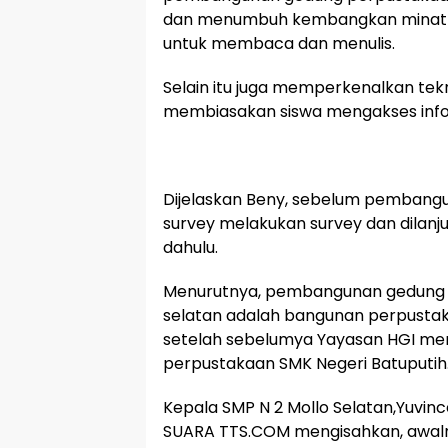
dan menumbuh kembangkan minat s
untuk membaca dan menulis.
Selain itu juga memperkenalkan tekn
membiasakan siswa mengakses infor
Dijelaskan Beny, sebelum pembang
survey melakukan survey dan dilanju
dahulu.
Menurutnya, pembangunan gedung p
selatan adalah bangunan perpustak
setelah sebelumya Yayasan HGI m
perpustakaan SMK Negeri Batuputih
Kepala SMP N 2 Mollo Selatan,Yuvinc
SUARA TTS.COM mengisahkan, awalny