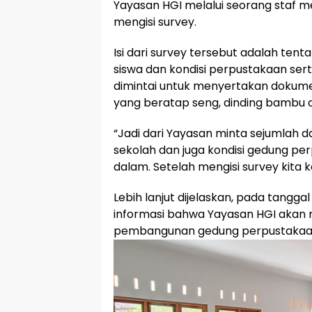
Yayasan HGI melalui seorang staf m
mengisi survey.
Isi dari survey tersebut adalah tent
siswa dan kondisi perpustakaan sert
dimintai untuk menyertakan dokum
yang beratap seng, dinding bambu d
“Jadi dari Yayasan minta sejumlah d
sekolah dan juga kondisi gedung pe
dalam. Setelah mengisi survey kita 
Lebih lanjut dijelaskan, pada tangga
informasi bahwa Yayasan HGI akan 
pembangunan gedung perpustakaa