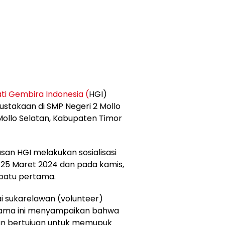
ti Gembira Indonesia (
HGI)
takaan di SMP Negeri 2 Mollo
Mollo Selatan, Kabupaten Timor
san HGI melakukan sosialisasi
25 Maret 2024 dan pada kamis,
 batu pertama.
 sukarelawan (volunteer)
lama ini menyampaikan bahwa
n bertujuan untuk memupuk