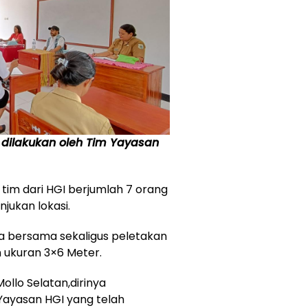
g dilakukan oleh Tim Yayasan
 tim dari HGI berjumlah 7 orang
njukan lokasi.
a bersama sekaligus peletakan
 ukuran 3×6 Meter.
llo Selatan,dirinya
ayasan HGI yang telah