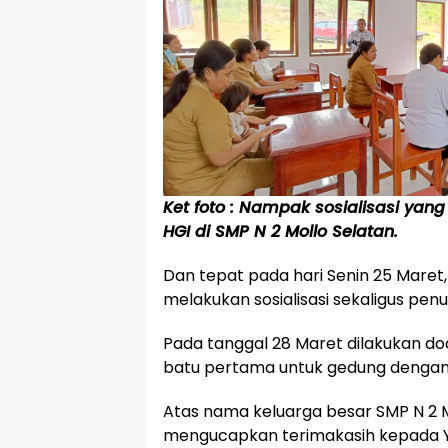
Ket foto : Nampak sosialisasi yan
HGI di SMP N 2 Mollo Selatan.
Dan tepat pada hari Senin 25 Maret,
melakukan sosialisasi sekaligus penu
Pada tanggal 28 Maret dilakukan do
batu pertama untuk gedung dengan
Atas nama keluarga besar SMP N 2 Mo
mengucapkan terimakasih kepada Y