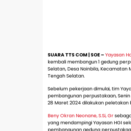
SUARA TTS COM | SOE –
Yayasan Ha
kembali membangun 1 gedung perpus
Selatan, Desa Noinbila, Kecamatan 
Tengah Selatan.
Sebelum pekerjaan dimulai, tim Yaya
pembangunan perpustakaan, Senin 
28 Maret 2024 dilakukan peletakan
Beny Okran Neonane, S.Si, Gr
sebagai
yang mendampingi Yayasan HGI se
pembangunan gedung perpustakaa