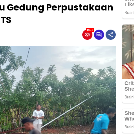
tu Gedung Perpustakaan
TTS
1503