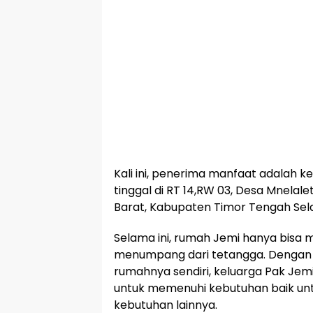
Kali ini, penerima manfaat adalah k
tinggal di RT 14,RW 03, Desa Mnel
Barat, Kabupaten Timor Tengah Sel
Selama ini, rumah Jemi hanya bisa m
menumpang dari tetangga. Dengan t
rumahnya sendiri, keluarga Pak Jemi 
untuk memenuhi kebutuhan baik u
kebutuhan lainnya.