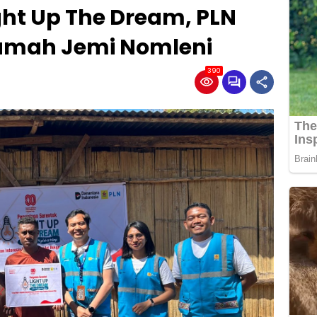
ht Up The Dream, PLN
Rumah Jemi Nomleni
390