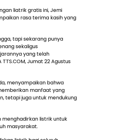
 liatrik gratis ini, Jemi
paikan rasa terima kasih yang
ngga, tapi sekarang punya
enang sekaligus
ajarannya yang telah
 TTS.COM, Jumat 22 Agustus
nda, menyampaikan bahwa
t memberikan manfaat yang
n, tetapi juga untuk mendukung
menghadirkan listrik untuk
ruh masyarakat.