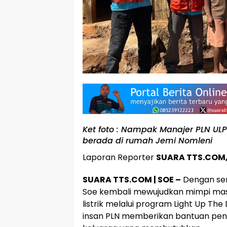
Ket foto : Nampak Manajer PLN UL
berada di rumah Jemi Nomleni
Laporan Reporter
SUARA TTS.COM,
SUARA TTS.COM | SOE –
Dengan se
Soe kembali mewujudkan mimpi mas
listrik melalui program Light Up The
insan PLN memberikan bantuan peny