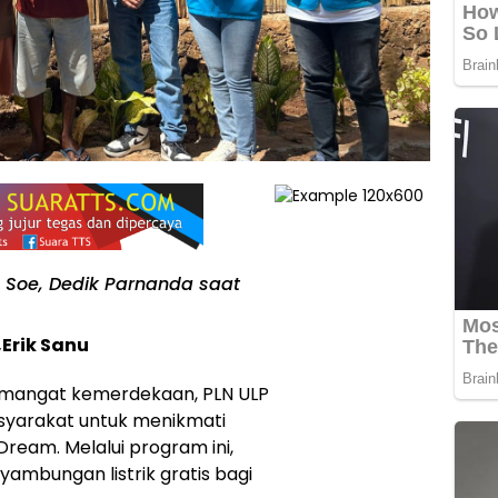
P Soe, Dedik Parnanda saat
Erik Sanu
mangat kemerdekaan, PLN ULP
yarakat untuk menikmati
 Dream. Melalui program ini,
ambungan listrik gratis bagi