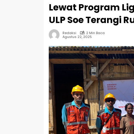
Lewat Program Lig
ULP Soe Terangi 
Redaksi
2 Min Baca
Agustus 22, 2025