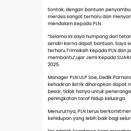
Sontak, dengan bantuan penyambungan
merasa sangat terharu dan menyam
mendalam kepada PLN.
“Selama ini saya numpang dari teta
sendiri karna dapat bantuan. Saya s
terharu.Trimaksih kepada PLN dan j
membantu”,ujar Jemi Kepada SUARA
2025.
Manager PLN ULP Soe, Dedik Parna
kehadiran listrik diharapkan dapa
besar, tidak hanya untuk peneranga
peningkatan taraf hidup keluarga.
Menurutnya, PLN terus berkomitmen 
kehidupan yang lebih baik bagi selu