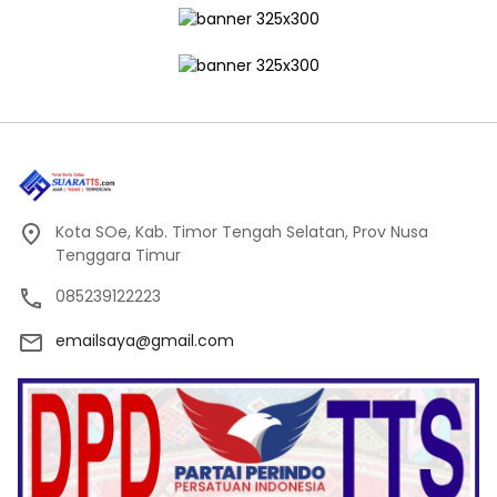
Kota SOe, Kab. Timor Tengah Selatan, Prov Nusa
Tenggara Timur
085239122223
emailsaya@gmail.com