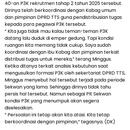
40-an P3K rekrutmen tahap 2 tahun 2025 tersebut.
Dirinya telah berkoordinasi dengan Kabag umum
dan pimpinan DPRD TTS guna pendistribusian tugas
kepada para pegawai P3K tersebut.
“ Kita juga tidak mau kalau teman-teman P3K
datang lalu duduk di emper gedung. Tapi kondisi
ruangan kita memang tidak cukup. Saya sudah
koordinasi dengan ibu Kabag dan pimpinan terkait
distribusi tugas untuk mereka,” terang Minggus.
Ketika ditanya terkait analisis kebutuhan saat
mengusulkan formasi P3K oleh sekertariat DPRD TTS,
Minggus menyebut hal tersebut terjadi pada periode
Sekwan yang lama. Sehingga dirinya tidak tahu
persis hal tersebut. Namun sebagai Plt Sekwan
kondisi P3K yang menumpuk akan segera
diselesaikan.
“ Persoalan ini tetap akan kita atasi. Kita tetap
berkoordinasi dengan pimpinan,” tegasnya. (DK)