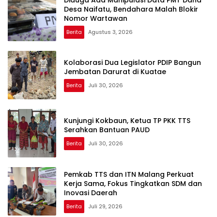
Desa Naifatu, Bendahara Malah Blokir
Nomor Wartawan
Berita
Agustus 3, 2026
Kolaborasi Dua Legislator PDIP Bangun
Jembatan Darurat di Kuatae
Berita
Juli 30, 2026
Kunjungi Kokbaun, Ketua TP PKK TTS
Serahkan Bantuan PAUD
Berita
Juli 30, 2026
Pemkab TTS dan ITN Malang Perkuat
Kerja Sama, Fokus Tingkatkan SDM dan
Inovasi Daerah
Berita
Juli 29, 2026