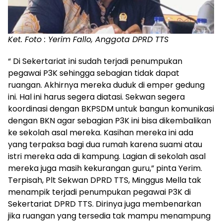
Ket. Foto : Yerim Fallo, Anggota DPRD TTS
“ Di Sekertariat ini sudah terjadi penumpukan
pegawai P3K sehingga sebagian tidak dapat
ruangan. Akhirnya mereka duduk di emper gedung
ini. Hal ini harus segera diatasi. Sekwan segera
koordinasi dengan BKPSDM untuk bangun komunikasi
dengan BKN agar sebagian P3K ini bisa dikembalikan
ke sekolah asal mereka. Kasihan mereka ini ada
yang terpaksa bagi dua rumah karena suami atau
istri mereka ada di kampung. Lagian di sekolah asal
mereka juga masih kekurangan guru,” pinta Yerim.
Terpisah, Plt Sekwan DPRD TTS, Minggus Mella tak
menampik terjadi penumpukan pegawai P3K di
Sekertariat DPRD TTS. Dirinya juga membenarkan
jika ruangan yang tersedia tak mampu menampung