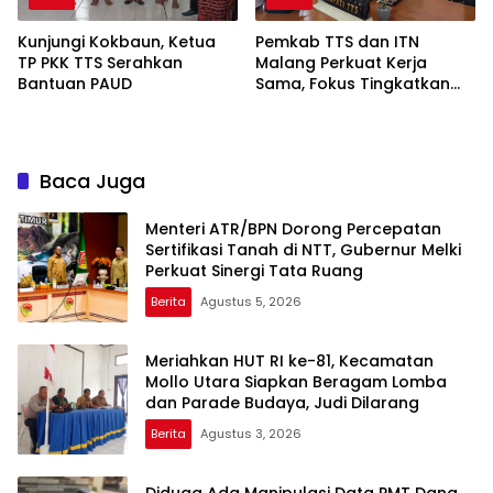
Kunjungi Kokbaun, Ketua
Pemkab TTS dan ITN
TP PKK TTS Serahkan
Malang Perkuat Kerja
Bantuan PAUD
Sama, Fokus Tingkatkan
SDM dan Inovasi Daerah
Baca Juga
Menteri ATR/BPN Dorong Percepatan
Sertifikasi Tanah di NTT, Gubernur Melki
Perkuat Sinergi Tata Ruang
Berita
Agustus 5, 2026
Meriahkan HUT RI ke-81, Kecamatan
Mollo Utara Siapkan Beragam Lomba
dan Parade Budaya, Judi Dilarang
Berita
Agustus 3, 2026
Diduga Ada Manipulasi Data PMT Dana