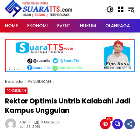
Langsung
ke
konten
HOME
EKONOMI
EVENT
HUKUM
OLAHRAGA
Beranda
PENDIDIKAN
PENDIDIKAN
Rektor Optimis Untrib Kalabahi Jadi
Kampus Unggulan
422
Admin
3 Min Baca
Juli 25, 2019