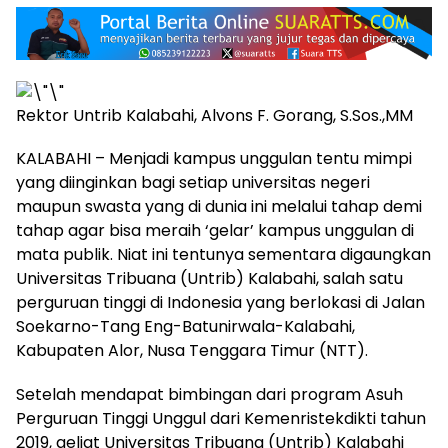
Rektor Untrib Kalabahi, Alvons F. Gorang, S.Sos.,MM
KALABAHI – Menjadi kampus unggulan tentu mimpi
yang diinginkan bagi setiap universitas negeri
maupun swasta yang di dunia ini melalui tahap demi
tahap agar bisa meraih ‘gelar’ kampus unggulan di
mata publik. Niat ini tentunya sementara digaungkan
Universitas Tribuana (Untrib) Kalabahi, salah satu
perguruan tinggi di Indonesia yang berlokasi di Jalan
Soekarno-Tang Eng-Batunirwala-Kalabahi,
Kabupaten Alor, Nusa Tenggara Timur (NTT).
Setelah mendapat bimbingan dari program Asuh
Perguruan Tinggi Unggul dari Kemenristekdikti tahun
2019, geliat Universitas Tribuana (Untrib) Kalabahi