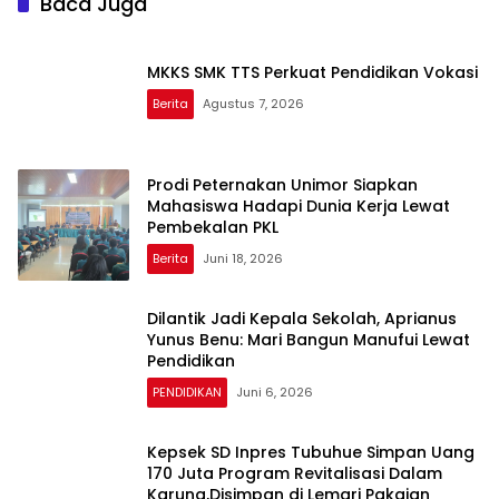
Baca Juga
MKKS SMK TTS Perkuat Pendidikan Vokasi
Berita
Agustus 7, 2026
Prodi Peternakan Unimor Siapkan
Mahasiswa Hadapi Dunia Kerja Lewat
Pembekalan PKL
Berita
Juni 18, 2026
Dilantik Jadi Kepala Sekolah, Aprianus
Yunus Benu: Mari Bangun Manufui Lewat
Pendidikan
PENDIDIKAN
Juni 6, 2026
Kepsek SD Inpres Tubuhue Simpan Uang
170 Juta Program Revitalisasi Dalam
Karung,Disimpan di Lemari Pakaian