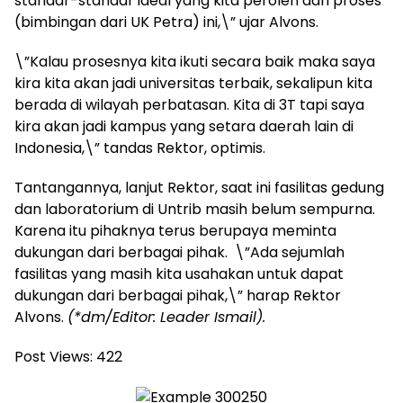
standar-standar ideal yang kita peroleh dari proses
(bimbingan dari UK Petra) ini,\” ujar Alvons.
\”Kalau prosesnya kita ikuti secara baik maka saya
kira kita akan jadi universitas terbaik, sekalipun kita
berada di wilayah perbatasan. Kita di 3T tapi saya
kira akan jadi kampus yang setara daerah lain di
Indonesia,\” tandas Rektor, optimis.
Tantangannya, lanjut Rektor, saat ini fasilitas gedung
dan laboratorium di Untrib masih belum sempurna.
Karena itu pihaknya terus berupaya meminta
dukungan dari berbagai pihak. \”Ada sejumlah
fasilitas yang masih kita usahakan untuk dapat
dukungan dari berbagai pihak,\” harap Rektor
Alvons.
(*dm/Editor: Leader Ismail).
Post Views:
422