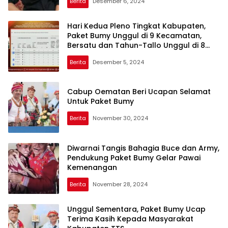
Berita
Desember 6, 2024
Hari Kedua Pleno Tingkat Kabupaten,
Paket Bumy Unggul di 9 Kecamatan,
Bersatu dan Tahun-Tallo Unggul di 8
Kecamatan
Berita
Desember 5, 2024
Cabup Oematan Beri Ucapan Selamat
Untuk Paket Bumy
Berita
November 30, 2024
Diwarnai Tangis Bahagia Buce dan Army,
Pendukung Paket Bumy Gelar Pawai
Kemenangan
Berita
November 28, 2024
Unggul Sementara, Paket Bumy Ucap
Terima Kasih Kepada Masyarakat