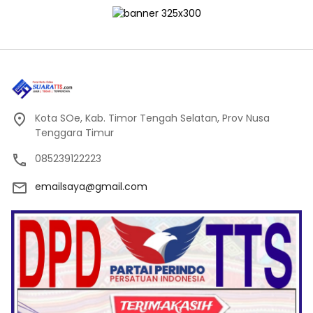
Kota SOe, Kab. Timor Tengah Selatan, Prov Nusa
Tenggara Timur
085239122223
emailsaya@gmail.com